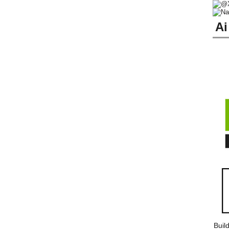
Ai
Buil